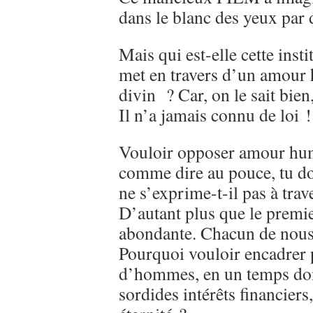
dans le blanc des yeux par 
Mais qui est-elle cette insti
met en travers d’un amour
divin ? Car, on le sait bie
Il n’a jamais connu de loi 
Vouloir opposer amour hum
comme dire au pouce, tu do
ne s’exprime-t-il pas à trav
D’autant plus que le premie
abondante. Chacun de nous 
Pourquoi vouloir encadrer p
d’hommes, en un temps don
sordides intérêts financiers