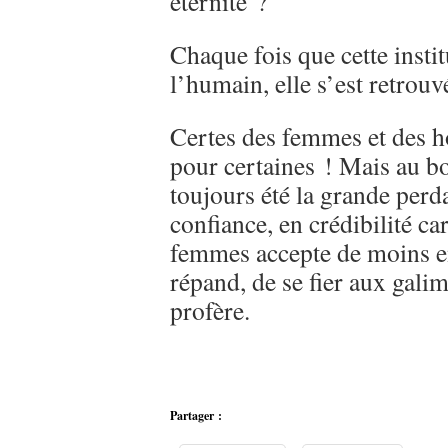
éternité ?
Chaque fois que cette insti
l’humain, elle s’est retrouv
Certes des femmes et des h
pour certaines ! Mais au bo
toujours été la grande perda
confiance, en crédibilité c
femmes accepte de moins en
répand, de se fier aux galim
profère.
Partager :