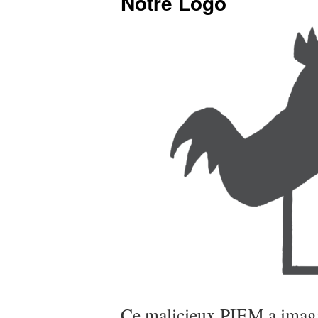
Notre Logo
Ce malicieux PIEM a imagin